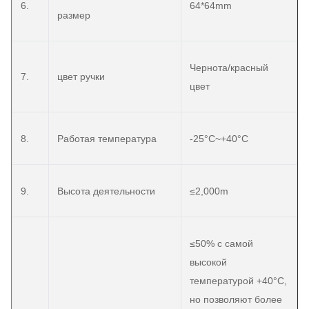
6.
64*64mm
размер
Чернота/красный
7.
цвет ручки
цвет
8.
Работая температура
-25°C~+40°C
9.
Высота деятельности
≤2,000m
≤50% с самой
высокой
температурой +40°C,
но позволяют более