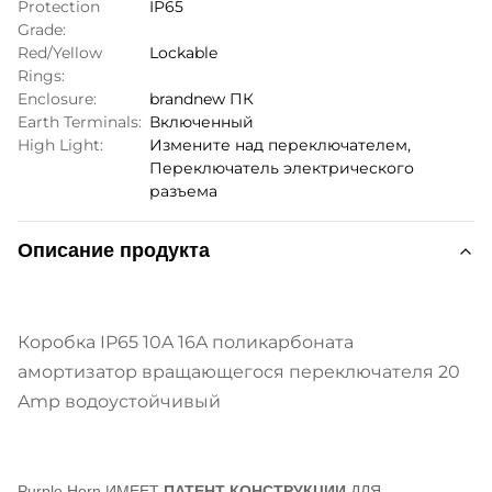
Protection
IP65
Grade:
Red/Yellow
Lockable
Rings:
Enclosure:
brandnew ПК
Earth Terminals:
Включенный
High Light:
Измените над переключателем
,
Переключатель электрического
разъема
Описание продукта
Коробка IP65 10A 16A поликарбоната
амортизатор вращающегося переключателя 20
Amp водоустойчивый
Purple Horn ИМЕЕТ
ПАТЕНТ КОНСТРУКЦИИ
ДЛЯ