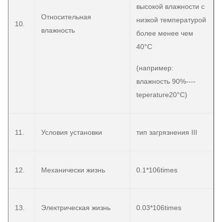
высокой влажности с
Относительная
низкой температурой
10.
влажность
более менее чем
40°C
(например:
влажность 90%----
teperature20°C)
11.
Условия установки
тип загрязнения III
12.
Механически жизнь
0.1*106times
13.
Электрическая жизнь
0.03*106times