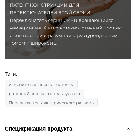
ПАТЕНТ КОНСТРУКЦИИ ДЛЯ
ПЕРЕКЛЮЧАТЕЛЕЙ ЭТОЙ СЕРИИ.
Переключатель серии UKPN вращающийся
универсальный высокотехнологичный продукт
с компактной и разумной структурой, малым
томом и широкой ...
Тэги:
измените над переключателем
роторный переключатель кулачка
Переключатель электрического разъема
Спецификация продукта