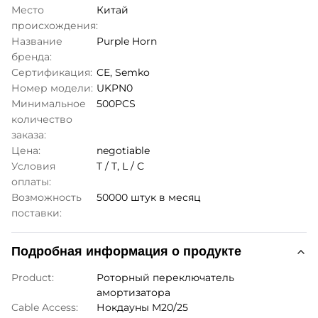
Место
Китай
происхождения:
Название
Purple Horn
бренда:
Сертификация:
CE, Semko
Номер модели:
UKPN0
Минимальное
500PCS
количество
заказа:
Цена:
negotiable
Условия
T / T, L / C
оплаты:
Возможность
50000 штук в месяц
поставки:
Подробная информация о продукте
Product:
Роторный переключатель
амортизатора
Cable Access:
Нокдауны M20/25