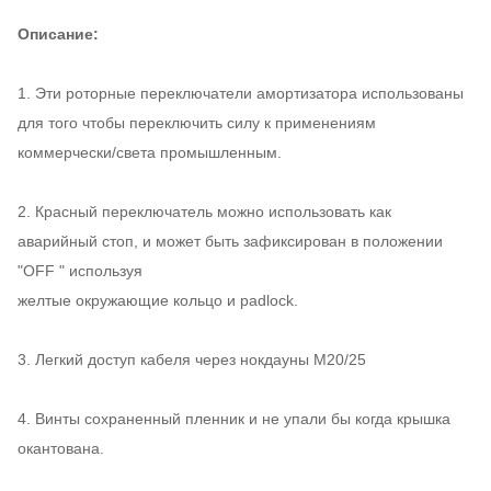
Описание:
1. Эти роторные переключатели амортизатора использованы
для того чтобы переключить силу к применениям
коммерчески/света промышленным.
2. Красный переключатель можно использовать как
аварийный стоп, и может быть зафиксирован в положении
"OFF " используя
желтые окружающие кольцо и padlock.
3. Легкий доступ кабеля через нокдауны M20/25
4. Винты сохраненный пленник и не упали бы когда крышка
окантована.