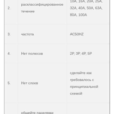
10A, 16A, 20A, 25A,
расклассифицированное
2.
32A, 40A, 50A, 63A,
течение
80A, 100A
3.
частота
AC50HZ
4.
Нет полюсов
2P, 3P, 4P, 5P
сделайте как
требовалось с
5.
Нет слоев
принципиальной
схемой
обшейте панелями