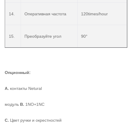
14.
Оперативная частота
120times/hour
15.
Преобразуйте угол
90°
Опционный:
A.
контакты Netural
модуль
B.
1NO+1NC
C.
Цвет ручки и окрестностей