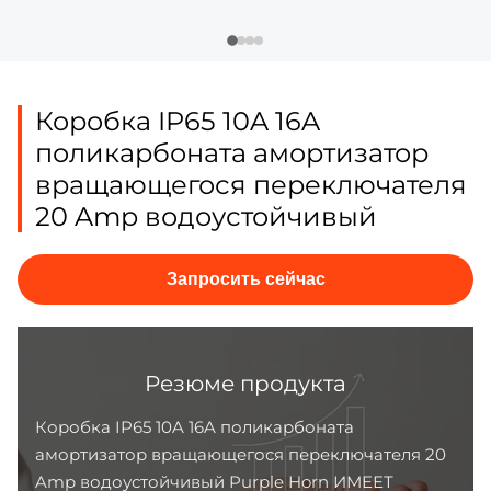
Коробка IP65 10A 16A
поликарбоната амортизатор
вращающегося переключателя
20 Amp водоустойчивый
Запросить сейчас
Резюме продукта
Коробка IP65 10A 16A поликарбоната
амортизатор вращающегося переключателя 20
Amp водоустойчивый Purple Horn ИМЕЕТ