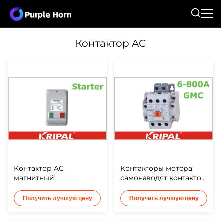
Контактор AC
Контактор AC
Контакторы мотора
магнитный
самонаводят контактор
AC
Получить лучшую цену
Получить лучшую цену