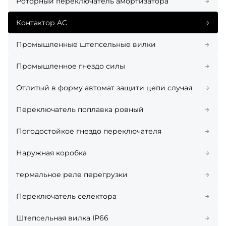
→
Роторный переключатель амортизатора
→
Контактор AC
→
Промышленные штепсельные вилки
→
Промышленное гнездо силы
→
Отлитый в форму автомат защити цепи случая
→
Переключатель поплавка ровный
→
Погодостойкое гнездо переключателя
→
Наружная коробка
→
термальное реле перегрузки
→
Переключатель селектора
→
Штепсельная вилка IP66