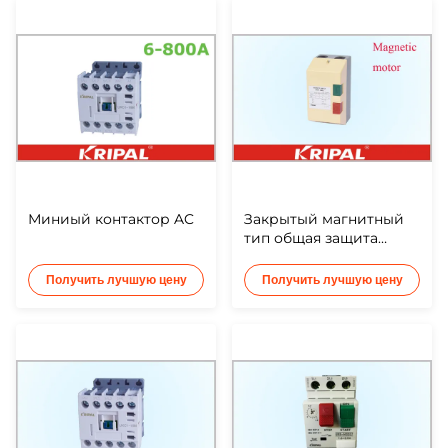
Миниый контактор AC
Закрытый магнитный
тип общая защита
кнопки контактора АК
переключателя
Получить лучшую цену
Получить лучшую цену
стартера мотора