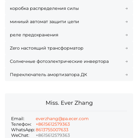
→
коробка распределения силы
→
миниый автомат защити цепи
→
реле предохранения
→
Zero настоящий трансформатор
→
Солнечные фотоэлектрические инвертора
→
Переключатель амортизатора ДК
Miss. Ever Zhang
Email:
everzhang@pa.ecer.com
Телефон:
+8615612579363
WhatsApp:
8613755007633
WeChat:
+8615612579363