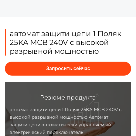
автомат защити цепи 1 Поляк
25KA MCB 240V с высокой
разрывной мощностью
Запросить сейчас
Резюме продукта
автомат защити цепи 1 Поляк 25KA MCB 240V с
высокой разрывной мощностью Автомат
защити цепи автоматически управляемый
электрический переключатель