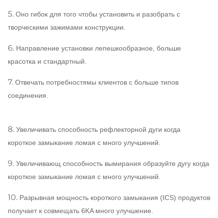
5.
Оно гибок для того чтобы установить и разобрать с
творческими зажимами конструкции.
6.
Направление установки лепешкообразное, больше
красотка и стандартный.
7.
Отвечать потребностямы клиентов с больше типов
соединения.
8.
Увеличивать способность рефлекторной дуги когда
короткое замыкание ломая с много улучшений.
9.
Увеличивающ способность вымирания образуйте дугу когда
короткое замыкание ломая с много улучшений.
10.
Разрывная мощность короткого замыкания (ICS) продуктов
получает к совмещать 6KA много улучшение.