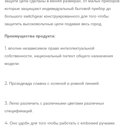
защити цепи сделаны в меняя размерах, от малых приборов
которые защищают индивидуальный бытовой прибор до
большого switchgear конструированного для того чтобы
защитить высоковольтные цепи подавая весь город.
Преимущества продукта:
1.
вполне независимое право интеллектуальной
собственности, национальный патент общего назначения
модели.
2.
Прозодежда славна с холеной и ровной линией.
3.
Легко различить с различными цветами различных
спецификаций.
4.
Оно удобн для того чтобы работать с embowed ручками.