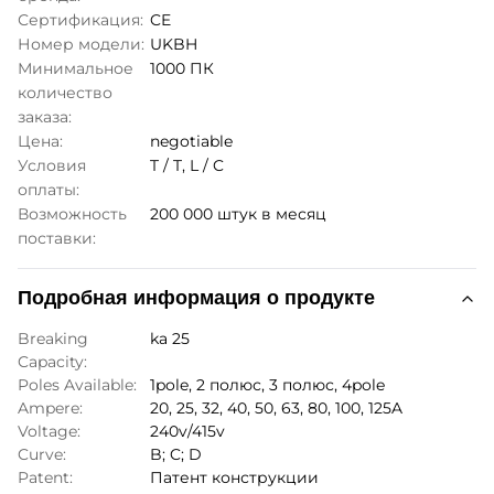
Сертификация:
CE
Номер модели:
UKBH
Минимальное
1000 ПК
количество
заказа:
Цена:
negotiable
Условия
T / T, L / C
оплаты:
Возможность
200 000 штук в месяц
поставки:
Подробная информация о продукте
Breaking
ka 25
Capacity:
Poles Available:
1pole, 2 полюс, 3 полюс, 4pole
Ampere:
20, 25, 32, 40, 50, 63, 80, 100, 125A
Voltage:
240v/415v
Curve:
B; C; D
Patent:
Патент конструкции