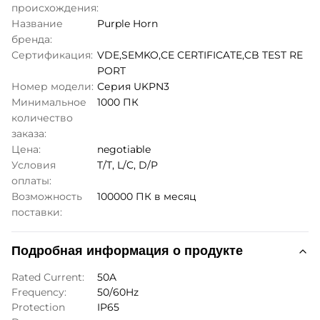
происхождения:
Название
Purple Horn
бренда:
Сертификация:
VDE,SEMKO,CE CERTIFICATE,CB TEST RE
PORT
Номер модели:
Серия UKPN3
Минимальное
1000 ПК
количество
заказа:
Цена:
negotiable
Условия
T/T, L/C, D/P
оплаты:
Возможность
100000 ПК в месяц
поставки:
Подробная информация о продукте
Rated Current:
50A
Frequency:
50/60Hz
Protection
IP65