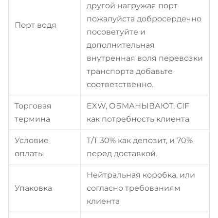
другой нагружая порт
пожалуйста добросердечно
Порт водя
посоветуйте и
дополнительная
внутренная воля перевозки
транспорта добавьте
соответственно.
Торговая
EXW, ОБМАНЫВАЮТ, CIF
термина
как потребность клиента
Условие
T/T 30% как депозит, и 70%
оплаты
перед доставкой.
Нейтральная коробка, или
Упаковка
согласно требованиям
клиента