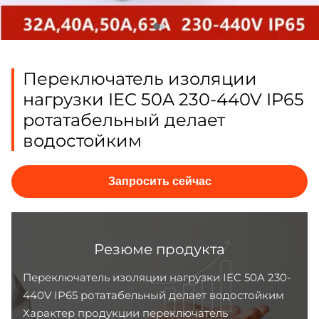
Переключатель изоляции
нагрузки IEC 50A 230-440V IP65
ротатабельный делает
водостойким
Запросить сейчас
Резюме продукта
Переключатель изоляции нагрузки IEC 50A 230-
440V IP65 ротатабельный делает водостойким
Характер продукции переключатель