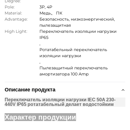
Degree:
Pole:
3P, 4P
Material:
Медь、 ПК
Advantage:
Безопасность, низкоэнергический,
пылезащитная
High Light:
Переключатель изоляции нагрузки
IP65
,
Ротатабельный переключатель
изоляции нагрузки
,
Пылезащитный переключатель
амортизатора 100 Amp
Описание продукта
Переключатель изоляции нагрузки IEC 50A 230-
440V IP65 ротатабельный делает водостойким
Характер продукции