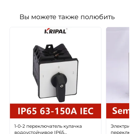
Вы можете также полюбить
1-0-2 переключатель кулачка
Электрич
водоустойчивое IP65
переключ