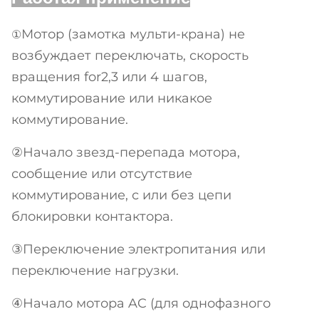
Мотор (замотка мульти-крана) не
①
возбуждает переключать, скорость
вращения for2,3 или 4 шагов,
коммутирование или никакое
коммутирование.
②Начало звезд-перепада мотора,
сообщение или отсутствие
коммутирование, с или без цепи
блокировки контактора.
③Переключение электропитания или
переключение нагрузки.
④Начало мотора AC (для однофазного