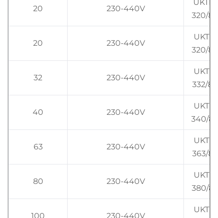
UKTN
20
230-440V
320/82
UKTN3
20
230-440V
320/82
UKTN3
32
230-440V
332/82
UKTN3
40
230-440V
340/82
UKTN5
63
230-440V
363/82
UKTN5
80
230-440V
380/82
UKTN5
100
230-440V