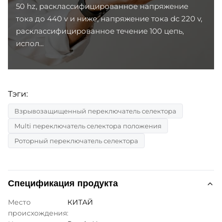
50 hz, расклассифицированное напряжение
тока до 440 v и ниже, напряжение тока dc 220 v,
расклассифицированное течение 100 цепь,
испол...
Тэги:
Взрывозащищенный переключатель селектора
Multi переключатель селектора положения
Роторный переключатель селектора
Спецификация продукта
Место
КИТАЙ
происхождения: