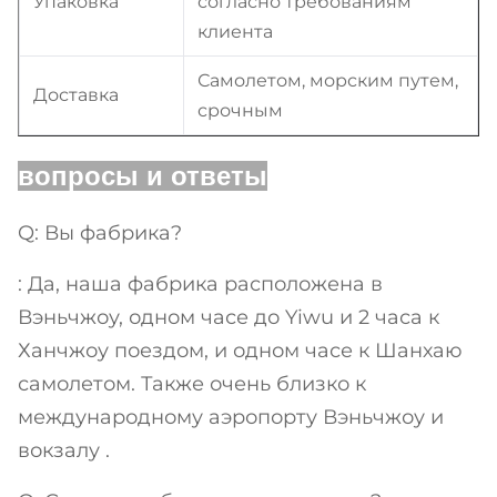
Упаковка
согласно требованиям
клиента
Самолетом, морским путем,
Доставка
срочным
вопросы и ответы
Q: Вы фабрика?
: Да, наша фабрика расположена в
Вэньчжоу, одном часе до Yiwu и 2 часа к
Ханчжоу поездом, и одном часе к Шанхаю
самолетом. Также очень близко к
международному аэропорту Вэньчжоу и
вокзалу .