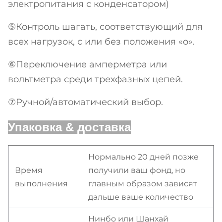
электропитания с конденсатором)
⑤Контроль шагать, соответствующий для
всех нагрузок, с или без положения «o».
⑥Переключение амперметра или
вольтметра среди трехфазных цепей.
⑦Ручной/автоматический выбор.
Упаковка & доставка
Нормально 20 дней позже
Время
получили ваш фонд, но
выполнения
главным образом зависят
дальше ваше количество
Нинбо или Шанхай