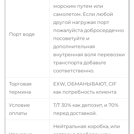
морским путем или
самолетом. Если любой
другой нагружая порт
пожалуйста добросердечно
Порт водя
посоветуйте и
дополнительная
внутренная воля перевозки
транспорта добавьте
соответственно.
Торговая
EXW, ОБМАНЫВАЮТ, CIF
термина
как потребность клиента
Условие
T/T 30% как депозит, и 70%
оплаты
перед доставкой.
Нейтральная коробка, или