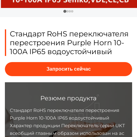
Стандарт RoHS переключателя
перестроения Purple Horn 10-
100A IP65 водоустойчивый
Запросить сейчас
Резюме продукта
Стандарт RoHS переключателя перестроения
Purple Horn 10-100A IP65 водоустойчивый
Характер продукции Переключатель серии UKT
всеобщий главным образом использован на ac